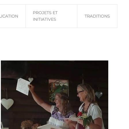
PROJETS ET
UCATION
TRADITIONS
INITIATIVES