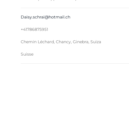
Daisy.schrai@hotmail.ch
+41786875951
Chemin Léchard, Chancy, Ginebra, Suiza
Suisse