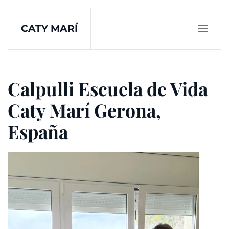
CATY MARÍ
Skip to main content
Calpulli Escuela de Vida
Caty Marí Gerona,
España