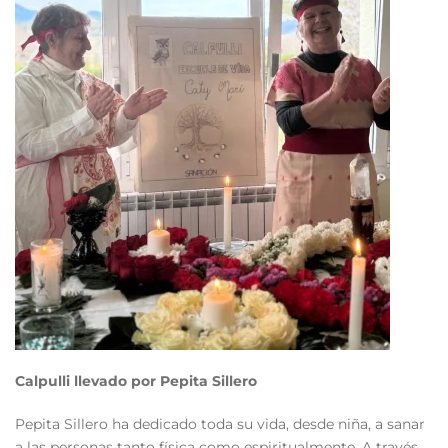
Calpulli llevado por Pepita Sillero
Pepita Sillero ha dedicado toda su vida, desde niña, a sanar
a las personas tanto física como espiritualmente. A través